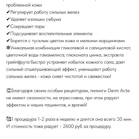
проблемной кожи
✔Регулирует работу сильных желез
✔Удаляет излишки себума
✔Сокращает поры
✔Подсушивает воспалительные элементы
✔Борется с тусклым цветом кожи и мелкими морщинками
❇Уникальная комбинация гликолевой и салициловой кислот,
цветочной воды гамамелиса, глюконата цинка, экстракта
грейпфрута быстро устраняет избыток кожного сала, дает
сильный отшелушивающий эффект, уменьшают работу
сальных желез - кожа сияет чистотой и свежестью!
⠀
👏Благодаря своим особым рецептурам, пилинги Derm Acte
не имеют сезонности, не агрессивны, при этом радуют
эффектом и наших пациентов, и врачей!
⠀
🥰1 процедура 1-2 раза в неделю и длится она всего 30 мин.
И стоимость тоже радует - 2600 руб за процедуру.