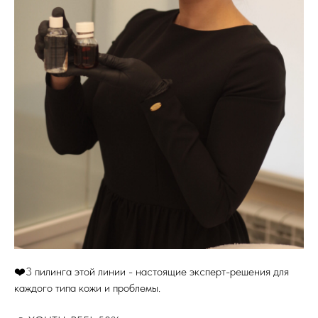
❤️3 пилинга этой линии - настоящие эксперт-решения для
каждого типа кожи и проблемы.
⠀