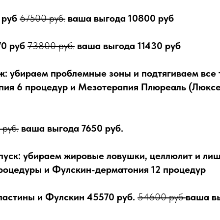
 руб
67500 руб.
ваша выгода 10800 руб
70 руб
73800 руб.
ваша выгода 11430 руб
яж: убираем проблемные зоны и подтягиваем все 
ия 6 процедур и Мезотерапия Плюреаль (Люксе
 руб.
ваша выгода 7650 руб.
тпуск: убираем жировые ловушки, целлюлит и ли
роцедуры и Фулскин-дерматония 12 процедур
ластины и Фулскин 45570 руб.
54600 руб
ваша в