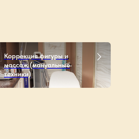
Коррекция фигуры и
массаж (мануальные
техники)