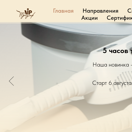
Главная
Направления
С
Акции
Сертифик
Любите актив
Скидка 20 % на экспресс