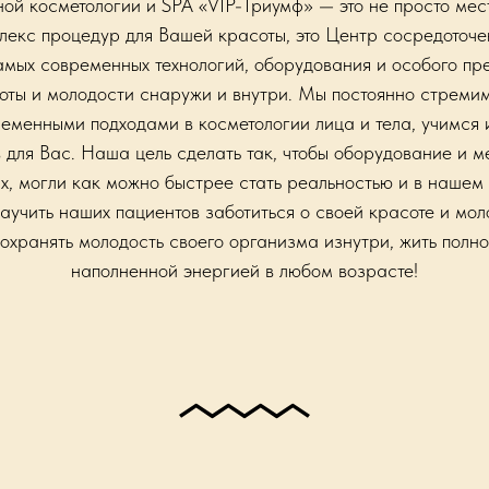
ой косметологии и SPA «VIP-Триумф» — это не просто мест
лекс процедур для Вашей красоты, это Центр сосредоточ
мых современных технологий, оборудования и особого пр
ты и молодости снаружи и внутри. Мы постоянно стремим
еменными подходами в косметологии лица и тела, учимся
 для Вас. Наша цель сделать так, чтобы оборудование и ме
х, могли как можно быстрее стать реальностью и в нашем 
учить наших пациентов заботиться о своей красоте и мол
сохранять молодость своего организма изнутри, жить полно
наполненной энергией в любом возрасте!