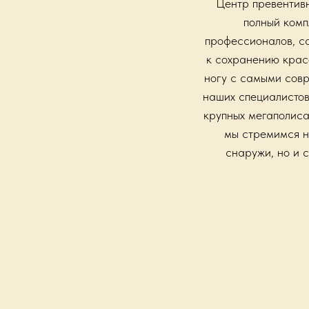
Центр превентивн
полный комп
профессионалов, са
к сохранению красо
ногу с самыми совр
наших специалистов
крупных мегаполиса
мы стремимся на
снаружи, но и 