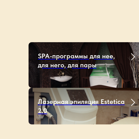
SPA-программы для нее,
для него, для пары
Лазерная эпиляция Estetica
2.0