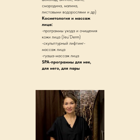
смородина, малина,
листовыми водорослями и др)
Косметология и массаж
лица:
-программы ухода и очищения
кожи лица (Jeu`Derm)
-скульптурный лифтинг-
массаж лица
-гуаша-массаж лица
SPA-программы для нее,
для него, для пары