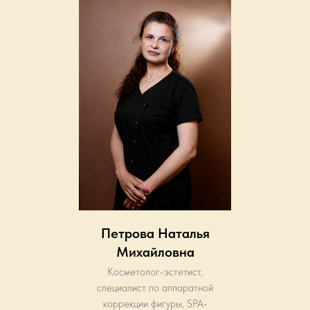
Петрова Наталья
Михайловна
Косметолог-эстетист,
специалист по аппаратной
коррекции фигуры, SPA-