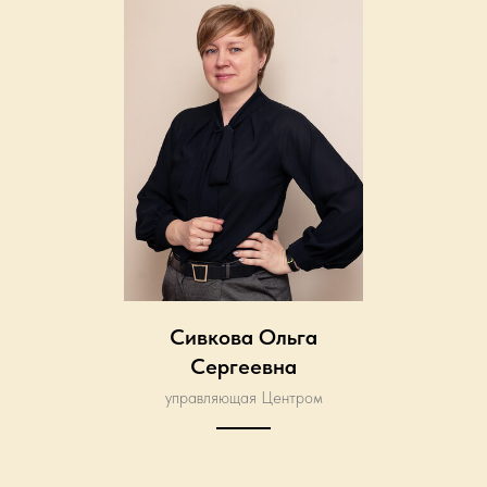
Сивкова Ольга
Сергеевна
управляющая Центром