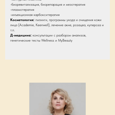
-биоревитализация, биорепарация и мезотерапия
-плазмотерапия
-инъекционная карбокситерапия
Косметология:
пилинги, программы ухода и очищения кожи
лица (Academie, Keenwell), лечение акне, розацеа, купероза и
т.п.
Д-медицина:
консультации с разбором анализов,
генетические тесты Wellness и MyBeauty