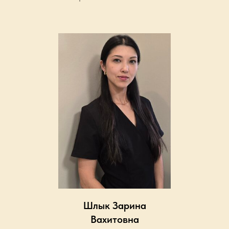
Шлык Зарина
Вахитовна