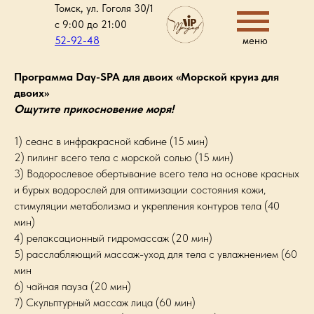
Томск, ул. Гоголя 30/1
с 9:00 до 21:00
52-92-48
меню
Программа Day-SPA для двоих «Морской круиз для
двоих»
Ощутите прикосновение моря!
1) сеанс в инфракрасной кабине (15 мин)
2) пилинг всего тела с морской солью (15 мин)
3) Водорослевое обертывание всего тела на основе красных
и бурых водорослей для оптимизации состояния кожи,
стимуляции метаболизма и укрепления контуров тела (40
мин)
4) релаксационный гидромассаж (20 мин)
5) расслабляющий массаж-уход для тела с увлажнением (60
мин
6) чайная пауза (20 мин)
7) Скульптурный массаж лица (60 мин)