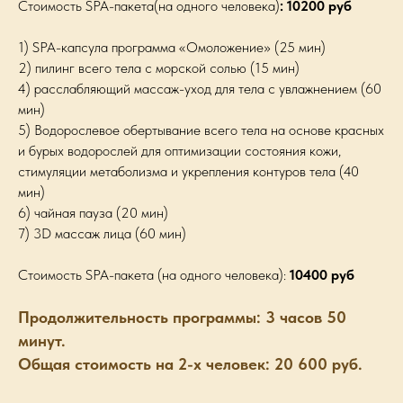
Стоимость SPA-пакета(на одного человека)
: 10200 руб
1) SPA-капсула программа «Омоложение» (25 мин)
2) пилинг всего тела с морской солью (15 мин)
4) расслабляющий массаж-уход для тела с увлажнением (60
мин)
5) Водорослевое обертывание всего тела на основе красных
и бурых водорослей для оптимизации состояния кожи,
стимуляции метаболизма и укрепления контуров тела (40
мин)
6) чайная пауза (20 мин)
7) 3D массаж лица (60 мин)
Стоимость SPA-пакета (на одного человека):
10400 руб
Продолжительность программы: 3 часов 50
минут.
Общая стоимость на 2-х человек: 20 600 руб.