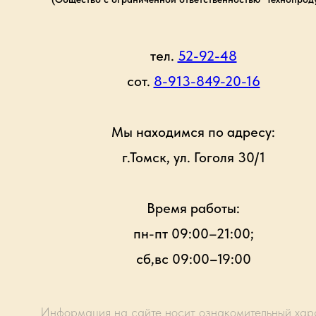
тел.
52-92-48
сот.
8-913-849-20-16
Мы находимся по адресу:
г.Томск, ул. Гоголя 30/1
Время работы:
пн-пт 09:00–21:00;
сб,вс 09:00–19:00
Информация на сайте носит ознакомительный хар