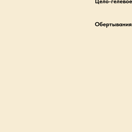
Цело-гелево
Обертывания 